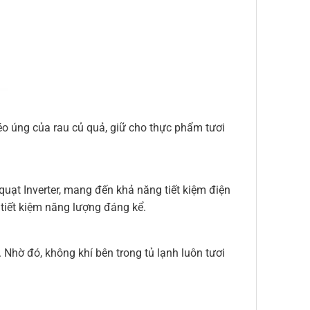
éo úng của rau củ quả, giữ cho thực phẩm tươi
uạt Inverter, mang đến khả năng tiết kiệm điện
 tiết kiệm năng lượng đáng kể.
 Nhờ đó, không khí bên trong tủ lạnh luôn tươi