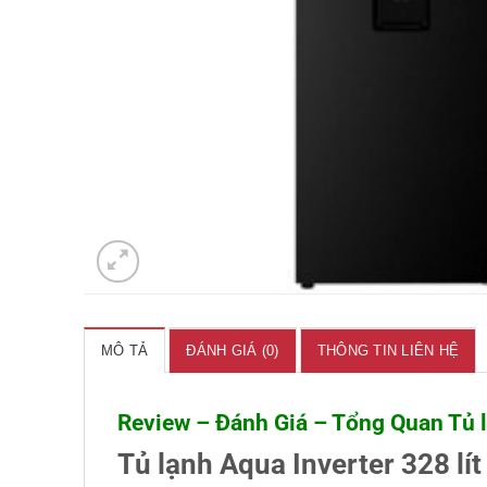
MÔ TẢ
ĐÁNH GIÁ (0)
THÔNG TIN LIÊN HỆ
Review – Đánh Giá – Tổng Quan Tủ 
Tủ lạnh Aqua Inverter 328 l