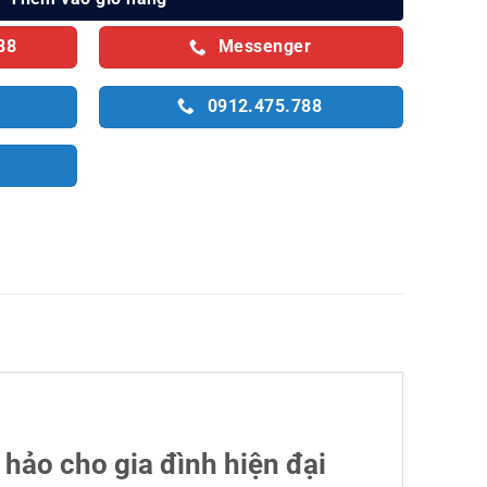
88
Messenger
0912.475.788
hảo cho gia đình hiện đại