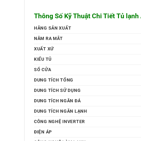
Thông Số Kỹ Thuật Chi Tiết Tủ lạnh
HÃNG SẢN XUẤT
NĂM RA MẮT
XUẤT XỨ
KIỂU TỦ
SỔ CỬA
DUNG TÍCH TỔNG
DUNG TÍCH SỬ DỤNG
DUNG TÍCH NGĂN ĐÁ
DUNG TÍCH NGĂN LẠNH
CÔNG NGHỆ INVERTER
ĐIỆN ÁP