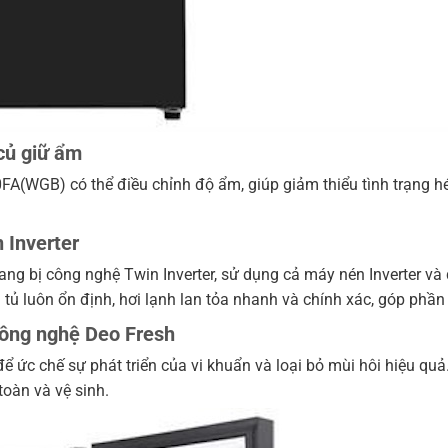
 củ giữ ẩm
FA(WGB) có thể điều chỉnh độ ẩm, giúp giảm thiểu tình trạng h
 Inverter
g bị công nghệ Twin Inverter, sử dụng cả máy nén Inverter và q
g tủ luôn ổn định, hơi lạnh lan tỏa nhanh và chính xác, góp phần
 công nghệ Deo Fresh
ức chế sự phát triển của vi khuẩn và loại bỏ mùi hôi hiệu quả.
oàn và vệ sinh.