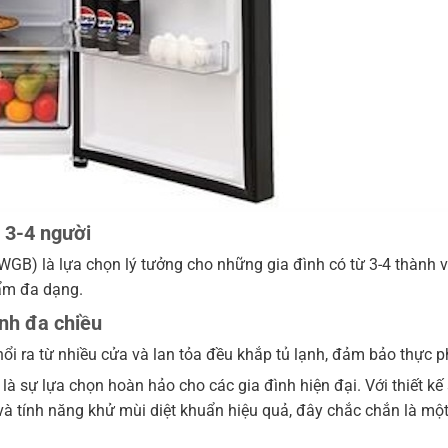
h 3-4 người
WGB) là lựa chọn lý tưởng cho những gia đình có từ 3-4 thành v
ẩm đa dạng.
ạnh đa chiều
thổi ra từ nhiều cửa và lan tỏa đều khắp tủ lạnh, đảm bảo thực
 sự lựa chọn hoàn hảo cho các gia đình hiện đại. Với thiết kế s
và tính năng khử mùi diệt khuẩn hiệu quả, đây chắc chắn là một 