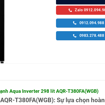
Zalo 0912.094.9
0912.094.988
0983.278.488
lạnh Aqua Inverter 298 lít AQR-T380FA(WGB)
ít AQR-T380FA(WGB): Sự lựa chọn hoàn 