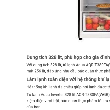
Dung tích 328 lít, phù hợp cho gia đìn
Với dung tích 328 lít, tủ lạnh Aqua AQR-T380FA(
mát 256 lít, đáp ứng nhu cầu bảo quản thực ph
Làm lạnh toàn diện với hệ thống khí l
Hệ thống khí lạnh đa chiều giúp hơi lạnh được 
Tủ lạnh Aqua Inverter 328 lít AQR-T380FA(WGB) là
kiệm điện vượt trội, bảo quản thực phẩm tối ưu 
của bạn.