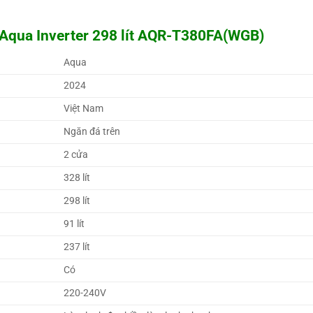
 Aqua Inverter 298 lít AQR-T380FA(WGB)
Aqua 
2024 
Việt Nam 
Ngăn đá trên 
2 cửa
328 lít
298 lít
91 lít
237 lít
Có 
220-240V 