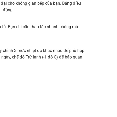
 đại cho không gian bếp của bạn. Bảng điều
t động.
 tủ. Bạn chỉ cần thao tác nhanh chóng mà
ùy chỉnh 3 mức nhiệt độ khác nhau để phù hợp
ngày, chế độ Trữ lạnh (-1 độ C) để bảo quản