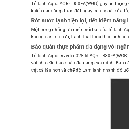
Tủ lạnh Aqua AQR-T380FA(WGB) gây ấn tượng với
khiển cảm ứng được đặt ngay bên ngoài cửa tủ,
Rót nước lạnh tiện lợi, tiết kiệm năng
Một trong những ưu điểm nổi bật của tủ lạnh A
không cần mở cửa, tránh thất thoát hơi lạnh bên 
Bảo quản thực phẩm đa dạng với ngăn
Tủ lạnh Aqua Inverter 328 lít AQR-T380FA(WGB)
với nhu cầu bảo quản đa dạng của mình. Bạn có 
thịt cá lâu hơn và chế độ Làm lạnh nhanh đồ uố