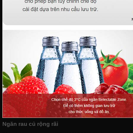
Ngăn rau củ rộng rãi