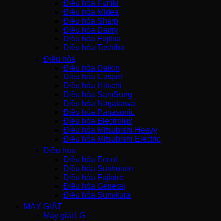
Điều hòa Funiki
Điều hòa Midea
Điều hòa Sharp
Điều hòa Dairry
Điều hòa Fujitsu
Điều hòa Toshiba
Điều hòa
Điều hòa Daikin
Điều hòa Casper
Điều hòa Hitachi
Điều hòa SamSung
Điều hòa Nagakawa
Điều hòa Panasonic
Điều hòa Electrolux
Điều hòa Mitsubishi Heavy
Điều hòa Mitsubishi Electric
Điều hòa
Điều hòa Ecool
Điều hòa Sunhouse
Điều hòa Fujiaire
Điều hòa General
Điều hòa Sumikura
MÁY GIẶT
Máy giặt LG