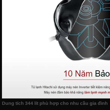
Dung tích 344 lít phù hợp cho nhu cầu gia đình