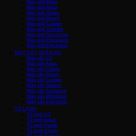
Máy giặt Beko
Máy giặt Aqua
Máy giặt Sharp
Máy giặt Bosch
Máy giặt Casper
Máy giặt Toshiba
Máy giặt SamSung
Máy giặt Panasonic
Máy giặt Electrolux
MÁY SẤY QUẦN ÁO
Máy sấy LG
Máy sấy Aqua
Máy sấy Candy
Máy sấy Bosch
Máy sấy Casper
Máy sấy Galanz
Máy sấy Samsung
Máy sấy Whirlpool
Máy sấy Electrolux
TỦ LẠNH
Tủ lạnh LG
Tủ lạnh Aqua
Tủ lạnh Funiki
Tủ lạnh Sharp