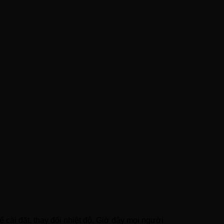
 cài đặt, thay đổi nhiệt độ. Giờ đây mọi người