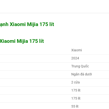
nh Xiaomi Mijia 175 lít
Xiaomi Mijia 175 lít
Xiaomi 
2024 
Trung Quốc 
Ngăn đá dưới 
2 cửa
175 lít
175 lít
55 lít