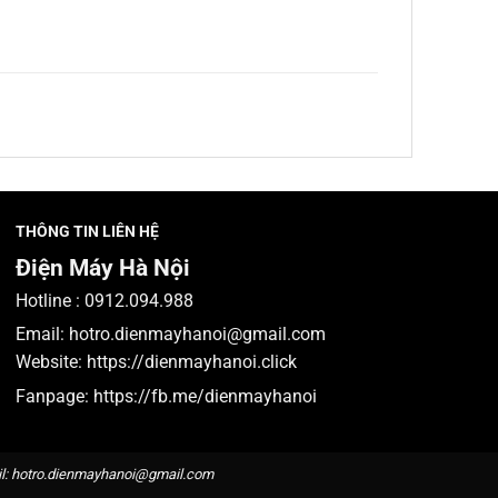
THÔNG TIN LIÊN HỆ
Điện Máy Hà Nội
Hotline :
0912.094.988
Email:
hotro.dienmayhanoi@gmail.com
Website:
https://dienmayhanoi.click
Fanpage:
https://fb.me/dienmayhanoi
l:
hotro.dienmayhanoi@gmail.com