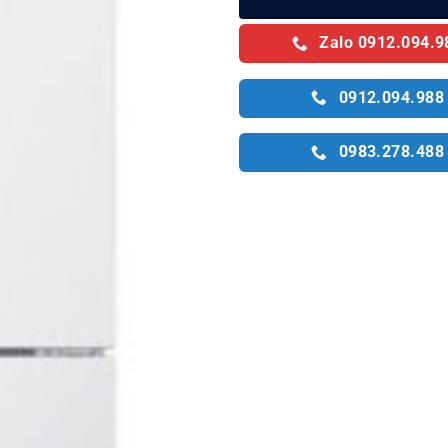
Zalo 0912.094.9
0912.094.988
0983.278.488