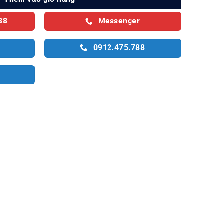
88
Messenger
0912.475.788