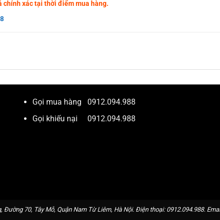
giá chính xác tại thời điểm mua hàng.
88
Gọi mua hàng
0912.094.988
Gọi khiếu nại
0912.094.988
, Đường 70, Tây Mỗ, Quận Nam Từ Liêm, Hà Nội. Điện thoại:
0912.094.988
. Emai