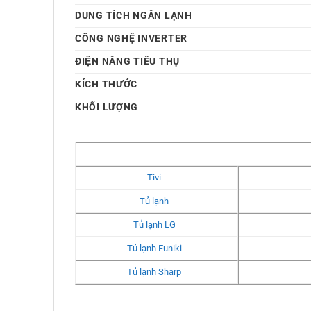
DUNG TÍCH NGĂN LẠNH
CÔNG NGHỆ INVERTER
ĐIỆN NĂNG TIÊU THỤ
KÍCH THƯỚC
KHỐI LƯỢNG
Tivi
Tủ lạnh
Tủ lạnh LG
Tủ lạnh Funiki
Tủ lạnh Sharp