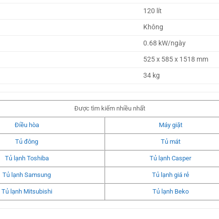
120 lít
Không 
0.68 kW/ngày
525 x 585 x 1518 mm
34 kg
Được tìm kiếm nhiều nhất
Điều hòa
Máy giặt
Tủ đông
Tủ mát
Tủ lạnh Toshiba
Tủ lạnh Casper
Tủ lạnh Samsung
Tủ lạnh giá rẻ
Tủ lạnh Mitsubishi
Tủ lạnh Beko