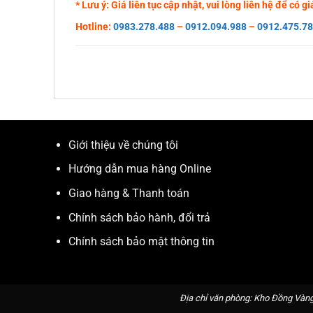
* Lưu ý: Giá liên tục cập nhật, vui lòng liên hệ để có 
Hotline:
0983.278.488
–
0912.094.988
–
0912.475.7
Giới thiệu về chúng tôi
Hướng dẫn mua hàng Online
Giao hàng & Thanh toán
Chính sách bảo hành, đổi trả
Chính sách bảo mật thông tin
Địa chỉ văn phòng: Kho Đồng Vàng